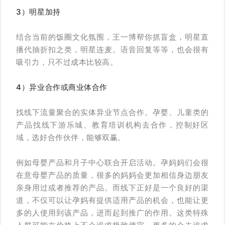
3）明星加持
结合当前的饭圈文化氛围，王一博帮你抓盲盒，明星直
播代抽折扣之类，明星连麦。语音回复等等，也会很有
吸引力，只不过成本比较高。
4）异业合作或商业体合作
找线下流量聚合的实体异业节点合作。孕婴、儿童类的
产品找线下游乐城、教育培训机构去合作，控制好区
域，选好合作伙伴，能够双赢。
例如母婴产品和月子中心联合开启活动。孕妈妈们会很
在意母婴产品的质量，很多的妈妈会更加相信身边朋友
亲身用过或者推荐的产品。而线下正好是一个良好的渠
道，不仅可以让孕妈有提供适用产品的机会，也能让更
多的人使用到该产品，进而起到推广的作用。这类特殊