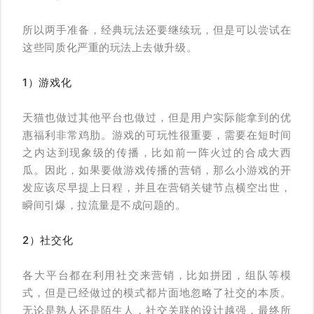
所以两手准备，经典玩法还要继续玩，但是可以尝试在
这些同质化严重的玩法上去做升级。
1）游戏化
天猫也做过其他平台也做过，但是用户实际能拿到的优
惠福利非常鸡肋。游戏的可玩性很重要，需要在短时间
之内达到现象级的传播，比如前一阵火过的合成大西
瓜。因此，如果要做游戏传播的营销，那么小游戏的开
发应该尽早提上日程，并且在营销关键节点横空出世，
瞬间引爆，拉流量是不成问题的。
2）社交化
各大平台都在利用社交来营销，比如拼团，组队等模
式，但是已经做过的模式都片面地忽略了社交的本质。
无论是熟人还是陌生人，社交关联的设计越强，最终所