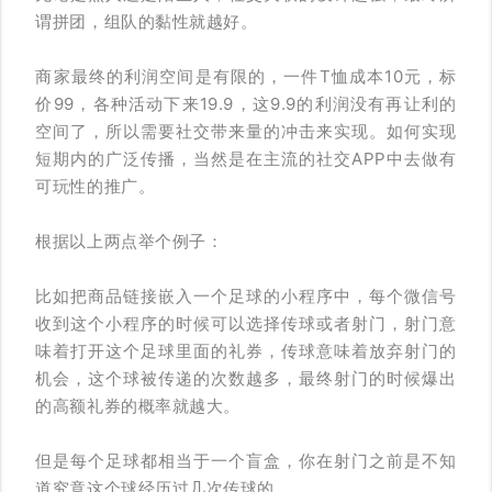
谓拼团，组队的黏性就越好。
商家最终的利润空间是有限的，一件T恤成本10元，标
价99，各种活动下来19.9，这9.9的利润没有再让利的
空间了，所以需要社交带来量的冲击来实现。如何实现
短期内的广泛传播，当然是在主流的社交APP中去做有
可玩性的推广。
根据以上两点举个例子：
比如把商品链接嵌入一个足球的小程序中，每个微信号
收到这个小程序的时候可以选择传球或者射门，射门意
味着打开这个足球里面的礼券，传球意味着放弃射门的
机会，这个球被传递的次数越多，最终射门的时候爆出
的高额礼券的概率就越大。
但是每个足球都相当于一个盲盒，你在射门之前是不知
道究竟这个球经历过几次传球的。