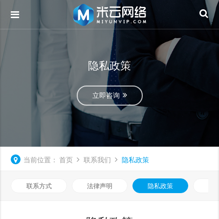
隐私政策
立即咨询
当前位置：
首页
联系我们
隐私政策
联系方式
法律声明
隐私政策
网