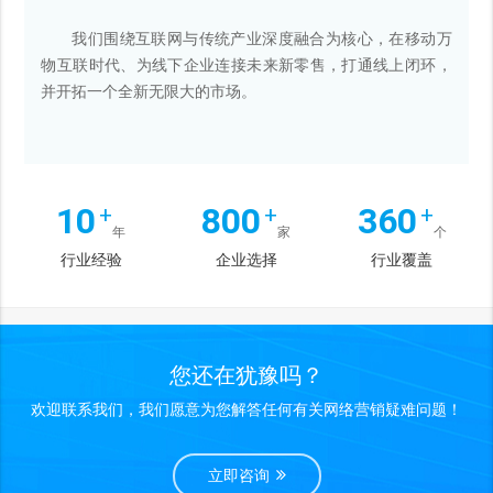
我们围绕互联网与传统产业深度融合为核心，在移动万
物互联时代、为线下企业连接未来新零售，打通线上闭环，
并开拓一个全新无限大的市场。
10
800
360
+
+
+
年
家
个
行业经验
企业选择
行业覆盖
您还在犹豫吗？
欢迎联系我们，我们愿意为您解答任何有关网络营销疑难问题！
立即咨询