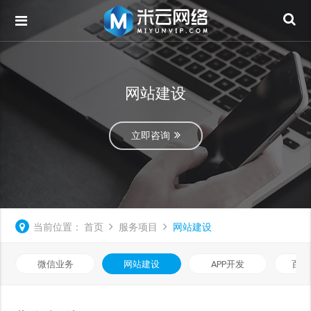
网站建设
立即咨询
当前位置：
首页
服务项目
网站建设
微信业务
网站建设
APP开发
百度