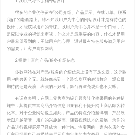
1.以用户为中心的网站设计
很多的企业仍停留在“公司介绍、产品展示、在线订单、联系
我们”的老套路上。殊不知以用户为中心的网站设计才是有特色的
设计，才能获得用户的青睐。以用户为中心并不是一个口号，而
是应以专业的视觉来审视，什么才是最重要的内容，什么才是用
户最希望看到的，围绕用户的心理，通过最有特色服务满足用户
的需要，让客户喜欢网站。
2.提供丰富的产品/服务介绍信息
多数网站在对产品/服务的介绍信息上没有下足文章，这导致
用户的兴趣全无。就好像来到一个装饰华丽的表演舞台，观众最
期待的还是表演。表演的不好看，舞台再漂亮观众也不买帐。
有调查表明，在网上零售商为提升顾客转化率采用的各种措
施中，其提供丰富商品介绍信息明显有利于提升网上商店顾客转
化率。对于企业网站也是如此，产品的特点介绍越详细，产品展
示图片越清晰，用户的兴趣越高。随着视频技术的发展，为你的
产品进行视频展示已经成为一种时尚。淘宝网的一家内衣店的女
店主已经用自己做模特来展示店内出售的内衣商品，反响很好――