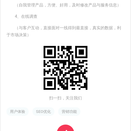
（自我管理产品，方便、好用，及时修改产品与服务信息）
4、在线调查
（与客户互动，直接面对一线得到最直接，真实的数据，利
于市场决策）
扫一扫，关注我们
用户体验
SEO优化
营销功能