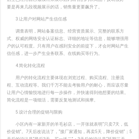
要是再来几段视频展示的话，销售量更要飙升了。
3.让用户对网站产生信任感
调查表明，网站备案信息、经营资质展示、完整的联系方
式、权威的网络安全认证标志、详细的地址等信息，能够增强用
户的认可程度。只有用户在感到安全的前提下，才会对网站产生
信任感，进一步产生业务联系、在线购买等行为。
4.简化转化流程
用户的转化流程主要体现在浏览过程、购买流程、注册流
程、互动流程等。我们千万不能去考验用户的耐心，而应该尽量
让用户心情愉悦地进行每一步操作，并快速得到他想要的结果。
简化流程是一项细活，需要反复地测试和揣摩。
5.设计合理的促销与限购
小区内有一家新开的羊毛衫店，一开张就表明“只卖7天，低
价促销”。7天后改说法了，“接厂家通知，再卖5天，降价促销”；5