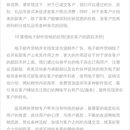
有优势。通常情况下，对于已成交客户，我们可以通过积分、折
扣、礼品等形式来促进老客户再次消费；同时，对于老客户介绍
来的新客户，除了新客户能够得到比较优惠的价格，老客户也将
得到积分或礼品等多种形式的回报。
10.重视电子邮件营销的应用(潜在客户的跟踪关怀)
电子邮件营销并非指发送垃圾邮件广告。电子邮件营销除了
在开拓新客户上有其作用之外，更大的作用还在于对于潜在客户
的跟踪关怀上面。我们通过自身平台的电子杂志订阅用户、注册
会员邮箱、有奖活动参与者邮箱以及合作伙伴提供的相关电子邮
箱等多种形式获取潜在客户的邮件列表，使用电子期刊、促销活
动介绍、网站精华内容推荐、免费资源提供等多种邮件形式，吸
引潜在客户继续关注我们的网络平台和产品(服务)，最终实现潜在
客户的转化。
提高网络营销专户率并没有特殊的秘诀，最重要的就是站在
用户的角度，抓住用户的心理，为用户着想，不断的改进网络营
销思路，简化各种流程，加强与客户之间的沟通交流，维系好客
户之间的联系，追求可持续发展的网络营销。